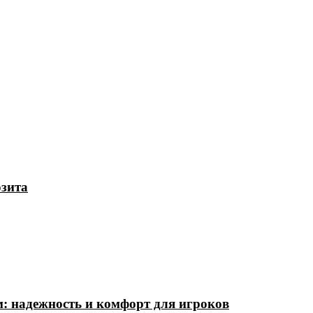
озита
: надежность и комфорт для игроков