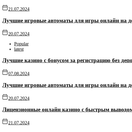
21.07.2024
Лучшие игровые автоматы для игры онлайн на д
20.07.2024
Popular
latest
Лучшие казино с бонусом за регистрацию без деп
07.08.2024
Лучшие игровые автоматы для игры онлайн на д
20.07.2024
Лицензионные онлайн казино с быстрым выводом
21.07.2024