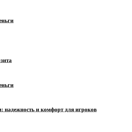
еньги
озита
еньги
: надежность и комфорт для игроков