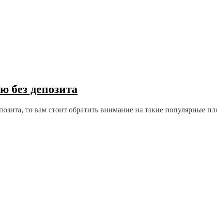
ю без депозита
озита, то вам стоит обратить внимание на такие популярные площ